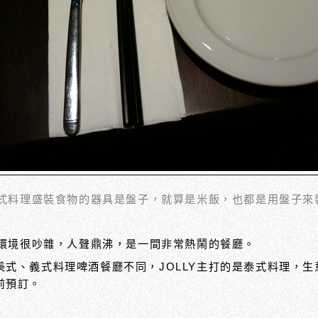
泰式料理盛裝食物的器具是盤子，就算是米飯，也都是用盤子
用餐環境很吵雜，人聲鼎沸，是一間非常熱鬧的餐廳。
美式、義式料理啤酒餐廳不同，JOLLY主打的是泰式料理，
前預訂。