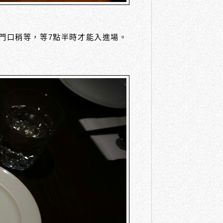
在門口稍等，等7點半時才能入進場。