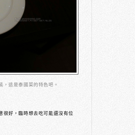
來裝，這是泰國菜的特色吧。
生意很好，臨時想去吃可能還沒有位