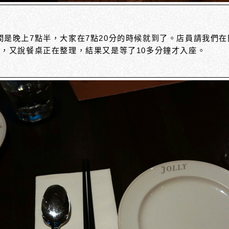
間是晚上7點半，大家在7點20分的時候就到了。店員請我們
後，又說餐桌正在整理，結果又是等了10多分鐘才入座。