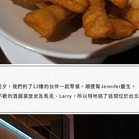
生日前夕，我們約了12樓的伙伴一起聚餐，順便幫Jennifer慶生。
歡的酒國豪放女及馬克、Larry，所以特地挑了這間位於台北