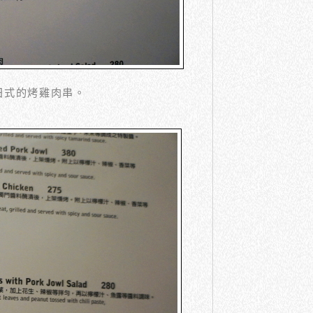
日式的烤雞肉串。