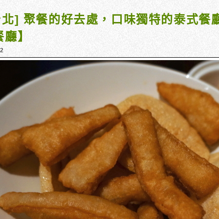
台北] 聚餐的好去處，口味獨特的泰式餐廳
餐廳】
12